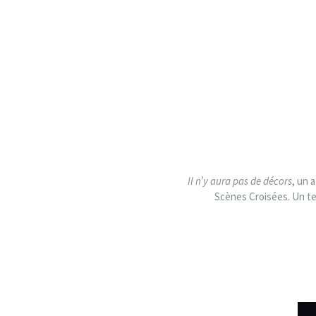
Il n’y aura pas de décors
, un 
Scènes Croisées. Un te